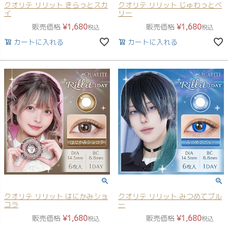
クオリテ リリット きらっとスカ
クオリテ リリット じゅわっとベ
イ
リー
販売価格
¥
1,680
販売価格
¥
1,680
税込
税込
カートに入れる
カートに入れる
クオリテ リリット はにかみショ
クオリテ リリット みつめてブル
コラ
ー
販売価格
¥
1,680
販売価格
¥
1,680
税込
税込