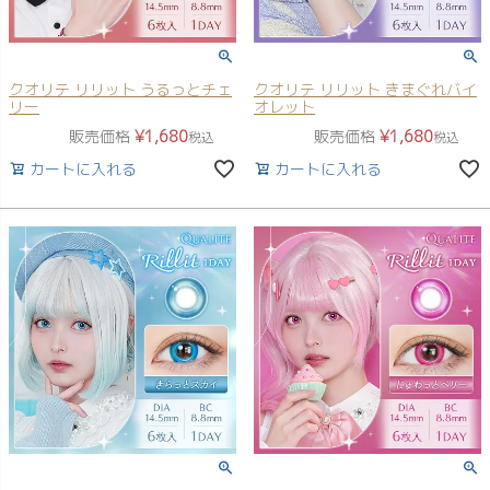
クオリテ リリット うるっとチェ
クオリテ リリット きまぐれバイ
リー
オレット
販売価格
¥
1,680
販売価格
¥
1,680
税込
税込
カートに入れる
カートに入れる