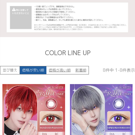
COLOR LINE UP
8
件中
1
-
8
件表示
並び替え
価格が安い順
価格が高い順
新着順