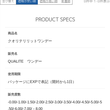
8
件中
1
-
8
件表示
並び替え
価格が安い順
価格が高い順
新着順
PRODUCT SPECS
商品名
クオリテリリットワンデー
販売名
QUALITE ワンデー
使用期限
パッケージにEXPで表記（開封から1日）
販売度数
-0.00/-1.00/-1.50/-2.00/-2.50/-3.00/-3.50/-4.00/-4.50/-5.00/-5
.50/-6.00/-7.00/－8.00