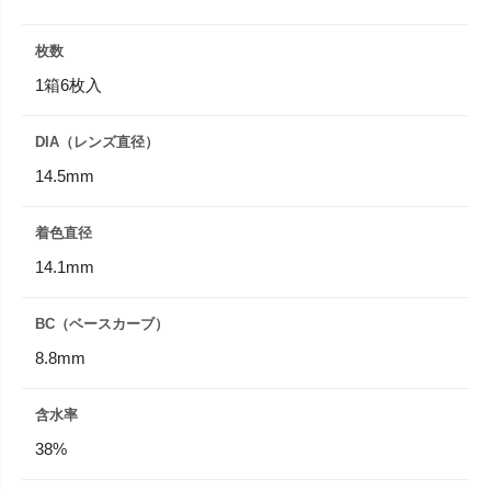
枚数
1箱6枚入
DIA（レンズ直径）
14.5mm
着色直径
14.1mm
BC（ベースカーブ）
8.8mm
含水率
38%