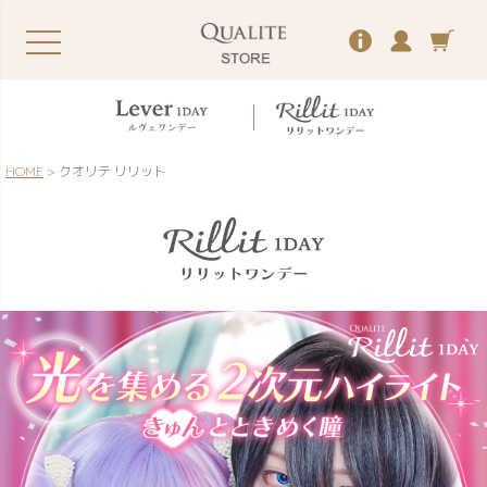
HOME
クオリテ リリット