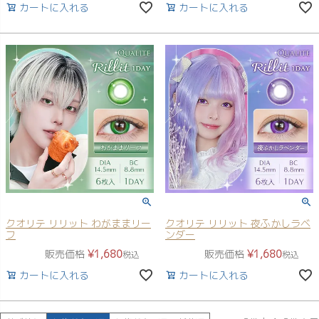
カートに入れる
カートに入れる
クオリテ リリット わがままリー
クオリテ リリット 夜ふかしラベ
フ
ンダー
販売価格
¥
1,680
販売価格
¥
1,680
税込
税込
カートに入れる
カートに入れる