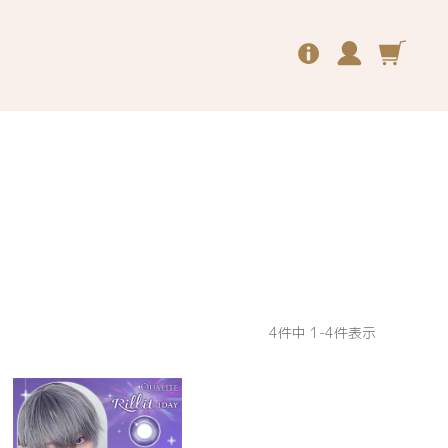
4
件中
1
-
4
件表示