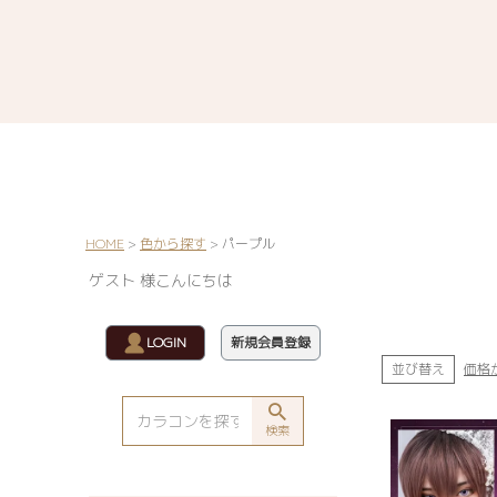
HOME
色から探す
パープル
ゲスト 様こんにちは
LOGIN
新規会員登録
並び替え
価格
検索