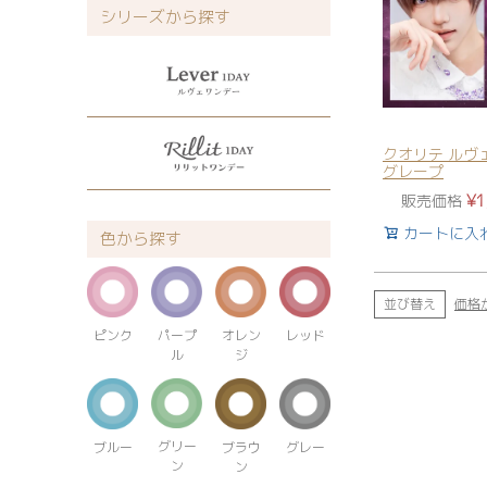
シリーズから探す
クオリテ ルヴ
グレープ
販売価格
¥
1
カートに入
色から探す
並び替え
価格
パープ
オレン
ピンク
レッド
ル
ジ
グリー
ブルー
ブラウ
グレー
ン
ン