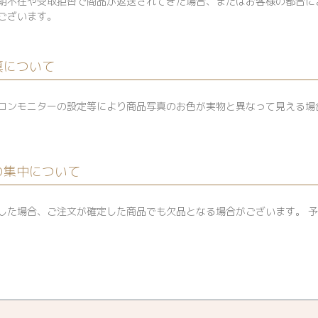
期不在や受取拒否で商品が返送されてきた場合、またはお客様の都合に
ございます。
真について
コンモニターの設定等により商品写真のお色が実物と異なって見える場
の集中について
した場合、ご注文が確定した商品でも欠品となる場合がございます。 