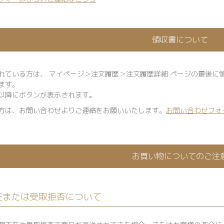
領収書について
れている方は、 マイページ＞注文履歴＞注文履歴詳細 ページの最後に
ます。
以降にボタンが表示されます。
方は、お問い合わせよりご連絡をお願いいたします。
お問い合わせフォ
お買い物についてのご注
在または受取拒否について