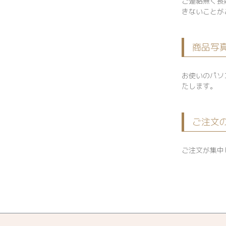
ご連絡無く長
きないことが
商品写
お使いのパソ
たします。
ご注文
ご注文が集中