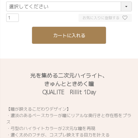
お気に入りに登録する
カートに入れる
光を集める二次元ハイライト、
きゅんとときめく瞳
QUALITE Rillit 1Day
【瞳が映えるこだわりデザイン】
・濃淡のあるベースカラーが瞳にリアルな奥行きと存在感をプラ
ス
・弓型のハイライトカラーが2次元な瞳を再現
・濃く太めのフチが、コスプレ映えする目力を叶える