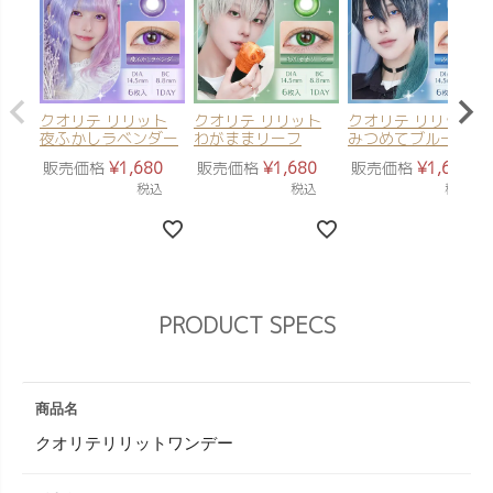
クオリテ リリット
クオリテ リリット
クオリテ リリット
夜ふかしラベンダー
わがままリーフ
みつめてブルー
販売価格
¥
1,680
販売価格
¥
1,680
販売価格
¥
1,680
税込
税込
税込
PRODUCT SPECS
商品名
クオリテリリットワンデー