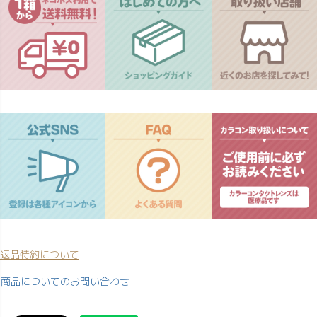
返品特約について
商品についてのお問い合わせ