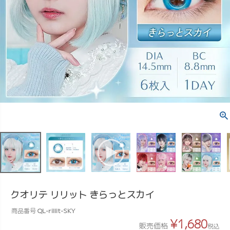
クオリテ リリット きらっとスカイ
商品番号
QL-rillit-SKY
¥
1,680
販売価格
税込